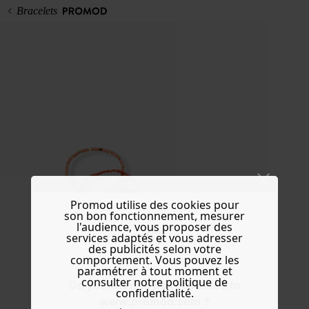
Bracelets
Promod utilise des cookies pour
son bon fonctionnement, mesurer
l'audience, vous proposer des
services adaptés et vous adresser
des publicités selon votre
comportement. Vous pouvez les
paramétrer à tout moment et
consulter notre politique de
Do you want to be redirected to
confidentialité.
www.promod.com ?