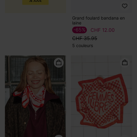
Grand foulard bandana en
laine
-65%
CHF 12.00
CHF 35.95
5 couleurs