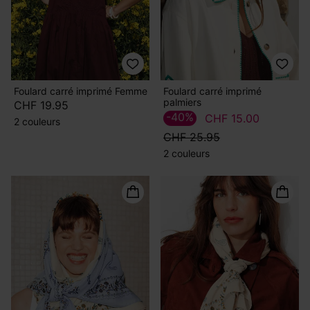
Foulard carré imprimé Femme
Foulard carré imprimé
palmiers
CHF 19.95
-40%
CHF 15.00
2 couleurs
CHF 25.95
2 couleurs