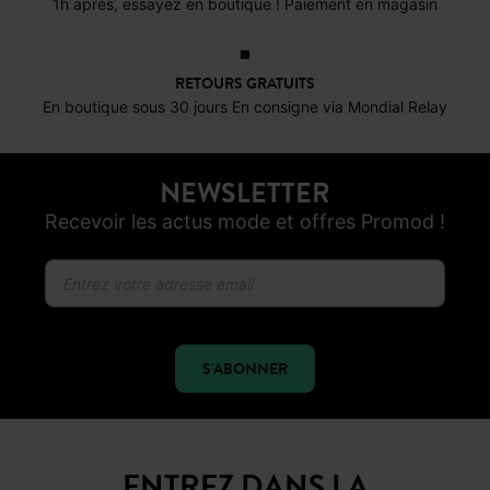
1h après, essayez en boutique ! Paiement en magasin
RETOURS GRATUITS
En boutique sous 30 jours En consigne via Mondial Relay
NEWSLETTER
Recevoir les actus mode et offres Promod !
S'ABONNER
ENTREZ DANS LA