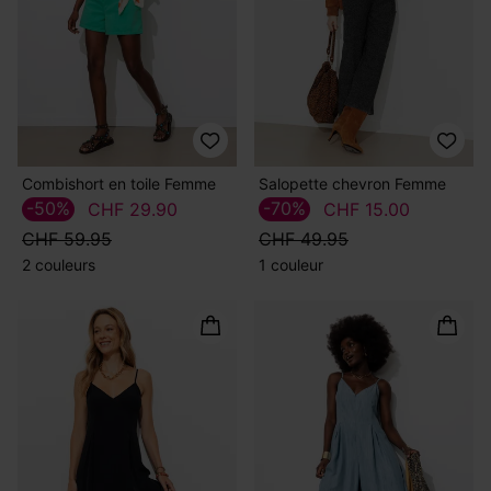
Combishort en toile Femme
Salopette chevron Femme
-50%
-70%
CHF 29.90
CHF 15.00
CHF 59.95
CHF 49.95
2 couleurs
1 couleur