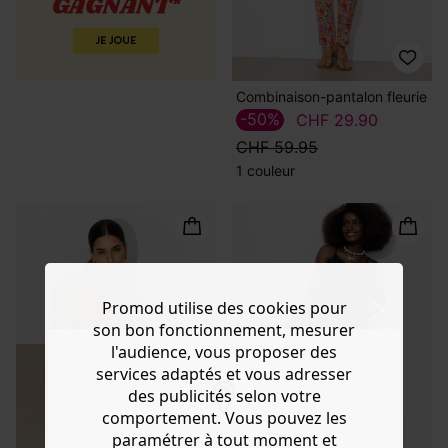
Combinaison-pantalon fleurie
-50%
CHF 29.90
CHF 59.95
1 couleur
Promod utilise des cookies pour
son bon fonctionnement, mesurer
l'audience, vous proposer des
services adaptés et vous adresser
des publicités selon votre
comportement. Vous pouvez les
paramétrer à tout moment et