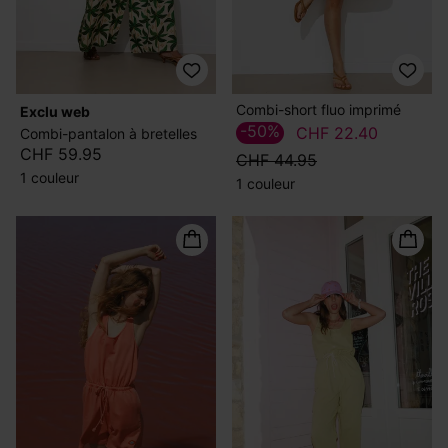
Combi-short fluo imprimé
exclu web
-50%
CHF 22.40
Combi-pantalon à bretelles
CHF 59.95
CHF 44.95
1 couleur
1 couleur