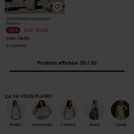
Combinaison-pantalon
Femme
-60%
CHF 30.00
CHF 74.95
3 couleurs
Produits affichés: 20 / 20
ÇA VA VOUS PLAIRE !
ROBES
CHEMISIERS
T-SHIRTS
JEANS
COMBI