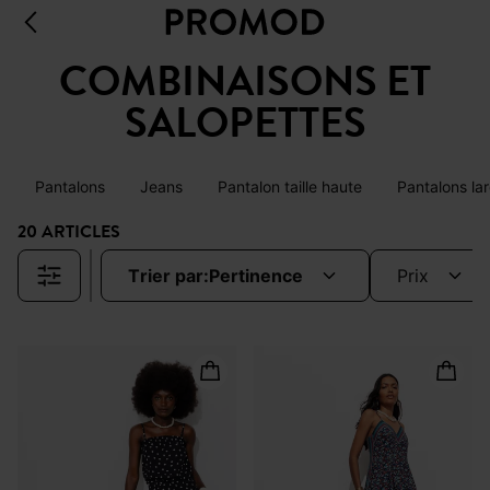
COMBINAISONS ET
SALOPETTES
Pantalons
Jeans
Pantalon taille haute
Pantalons la
20 ARTICLES
trier par:
pertinence
prix