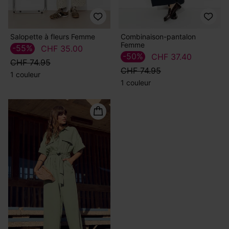
Salopette à fleurs Femme
Combinaison-pantalon
Femme
-55%
CHF 35.00
-50%
CHF 37.40
CHF 74.95
CHF 74.95
1 couleur
1 couleur