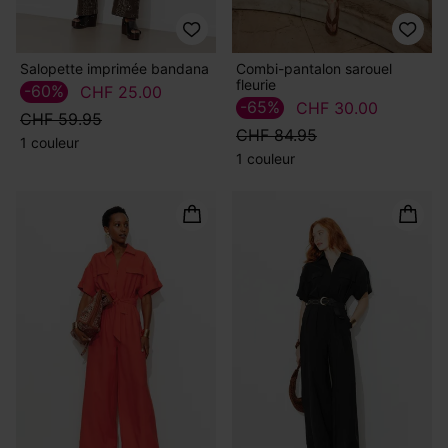
Salopette imprimée bandana
Combi-pantalon sarouel
fleurie
-60%
CHF 25.00
-65%
CHF 30.00
CHF 59.95
CHF 84.95
1 couleur
1 couleur