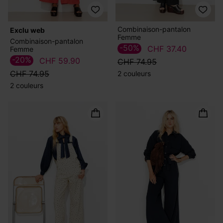
Combinaison-pantalon
exclu web
Femme
Combinaison-pantalon
-50%
CHF 37.40
Femme
-20%
CHF 59.90
CHF 74.95
CHF 74.95
2 couleurs
2 couleurs