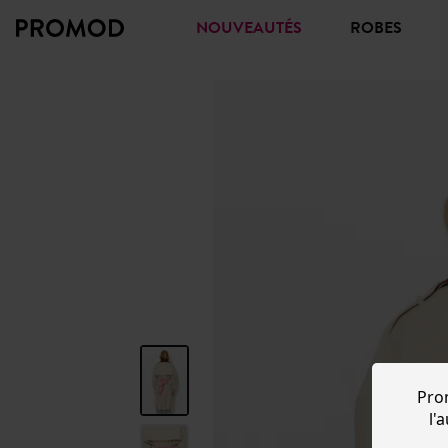
NOUVEAUTÉS
ROBES
Pro
l'