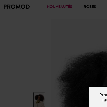
NOUVEAUTÉS
ROBES
Pro
l'