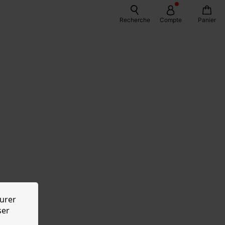
Recherche
Compte
Panier
urer
ser