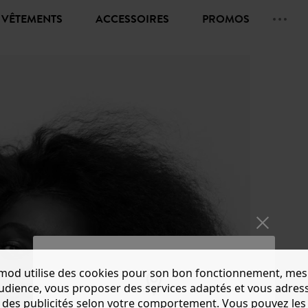
VÊTEMENTS
ACCESSOIRES
PROMOS
mod utilise des cookies pour son bon fonctionnement, mes
audience, vous proposer des services adaptés et vous adres
des publicités selon votre comportement. Vous pouvez les