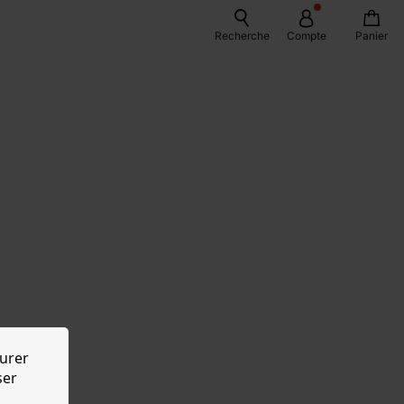
Recherche
Compte
Panier
urer
ser