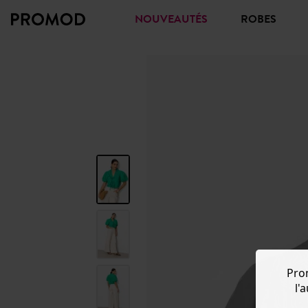
NOUVEAUTÉS
ROBES
Pro
l'