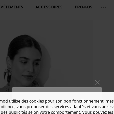
VÊTEMENTS
ACCESSOIRES
PROMOS
mod utilise des cookies pour son bon fonctionnement, mes
audience, vous proposer des services adaptés et vous adres
des publicités selon votre comportement. Vous pouvez les