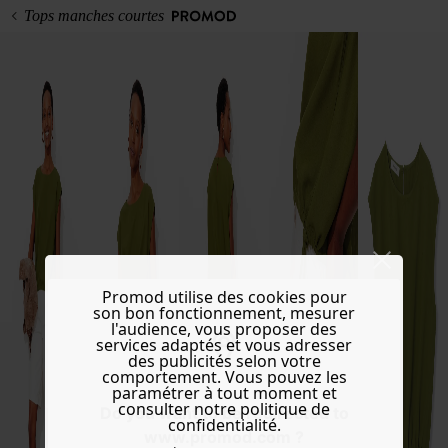
Tops manches courtes
Promod utilise des cookies pour
son bon fonctionnement, mesurer
l'audience, vous proposer des
services adaptés et vous adresser
des publicités selon votre
comportement. Vous pouvez les
paramétrer à tout moment et
consulter notre politique de
Do you want to be redirected to
confidentialité.
www.promod.com ?