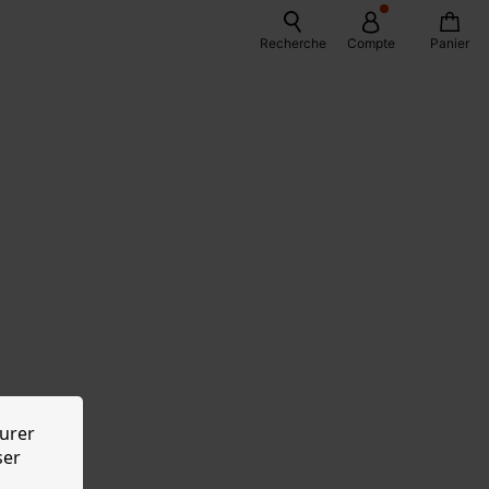
Recherche
Compte
Panier
urer
ser