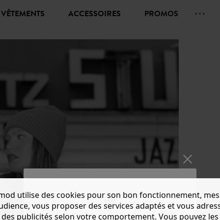
VÊTEMENTS
ACCESSOIRES
PROMOS
mod utilise des cookies pour son bon fonctionnement, mes
audience, vous proposer des services adaptés et vous adres
des publicités selon votre comportement. Vous pouvez les