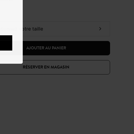
ctionnez votre taille
AJOUTER AU PANIER
RÉSERVER EN MAGASIN