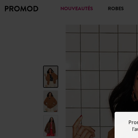
NOUVEAUTÉS
ROBES
Pro
l'