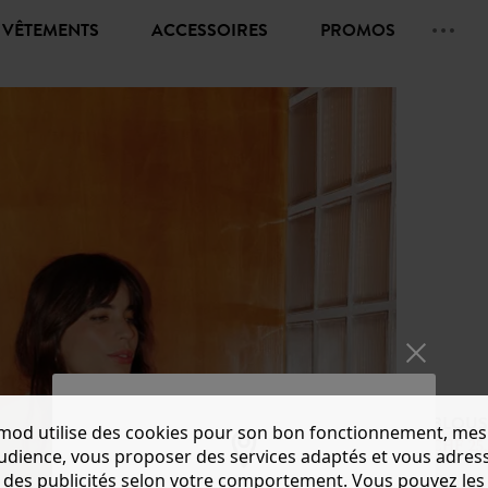
VÊTEMENTS
ACCESSOIRES
PROMOS
BLOUS
mod utilise des cookies pour son bon fonctionnement, mes
CHF 25.
audience, vous proposer des services adaptés et vous adres
des publicités selon votre comportement. Vous pouvez les
Couleur 