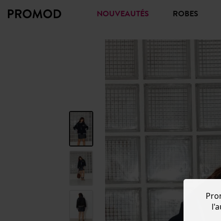
NOUVEAUTÉS
ROBES
Pro
l'