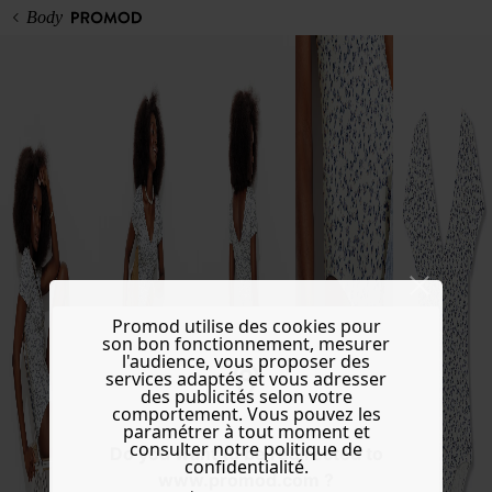
Body
Promod utilise des cookies pour
son bon fonctionnement, mesurer
l'audience, vous proposer des
services adaptés et vous adresser
des publicités selon votre
comportement. Vous pouvez les
paramétrer à tout moment et
consulter notre politique de
Do you want to be redirected to
confidentialité.
www.promod.com ?