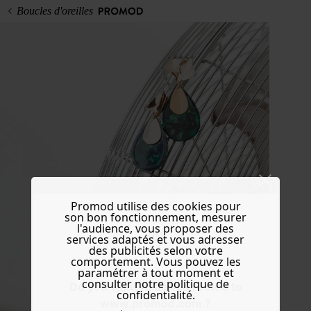
Boucles d'oreilles
Promod utilise des cookies pour
son bon fonctionnement, mesurer
l'audience, vous proposer des
services adaptés et vous adresser
des publicités selon votre
comportement. Vous pouvez les
paramétrer à tout moment et
consulter notre politique de
Do you want to be redirected to
confidentialité.
www.promod.com ?