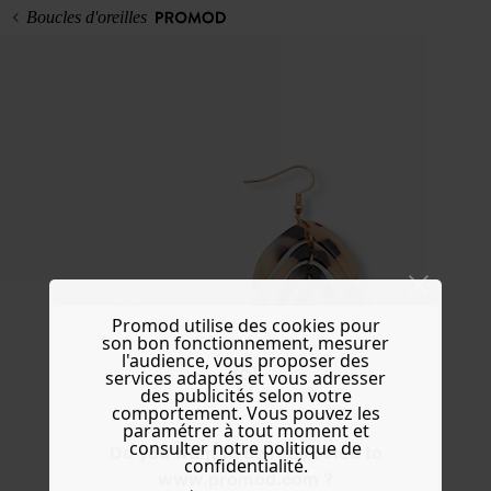
Boucles d'oreilles
Promod utilise des cookies pour
son bon fonctionnement, mesurer
l'audience, vous proposer des
services adaptés et vous adresser
des publicités selon votre
comportement. Vous pouvez les
paramétrer à tout moment et
consulter notre politique de
Do you want to be redirected to
confidentialité.
www.promod.com ?