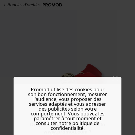
Boucles d'oreilles
Promod utilise des cookies pour
son bon fonctionnement, mesurer
l'audience, vous proposer des
services adaptés et vous adresser
des publicités selon votre
comportement. Vous pouvez les
paramétrer à tout moment et
consulter notre politique de
Do you want to be redirected to
confidentialité.
www.promod.com ?