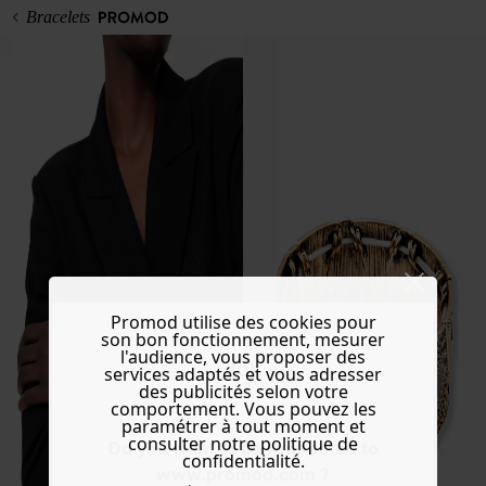
Bracelets
Promod utilise des cookies pour
son bon fonctionnement, mesurer
l'audience, vous proposer des
services adaptés et vous adresser
des publicités selon votre
comportement. Vous pouvez les
paramétrer à tout moment et
consulter notre politique de
Do you want to be redirected to
confidentialité.
www.promod.com ?