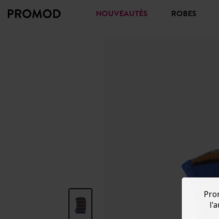
NOUVEAUTÉS
ROBES
Pro
l'