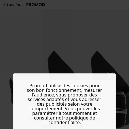
Ceintures
Promod utilise des cookies pour
son bon fonctionnement, mesurer
l'audience, vous proposer des
services adaptés et vous adresser
des publicités selon votre
comportement. Vous pouvez les
paramétrer à tout moment et
consulter notre politique de
Do you want to be redirected to
confidentialité.
www.promod.com ?