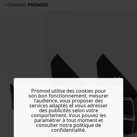
Ceintures
Promod utilise des cookies pour
son bon fonctionnement, mesurer
l'audience, vous proposer des
services adaptés et vous adresser
des publicités selon votre
comportement. Vous pouvez les
paramétrer à tout moment et
consulter notre politique de
Do you want to be redirected to
confidentialité.
www.promod.com ?