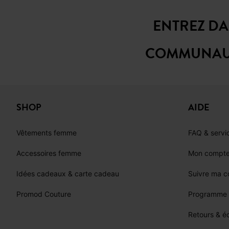
ENTREZ D
COMMUNAU
SHOP
AIDE
Vêtements femme
FAQ & servic
Accessoires femme
Mon compt
Idées cadeaux & carte cadeau
Suivre ma 
Promod Couture
Programme d
Retours & 