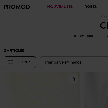
NOUVEAUTÉS
ROBES
Accu
C
KITS COUTURE
P
2 ARTICLES
FILTRER
trier par:
pertinence