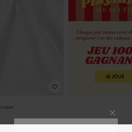
n coton