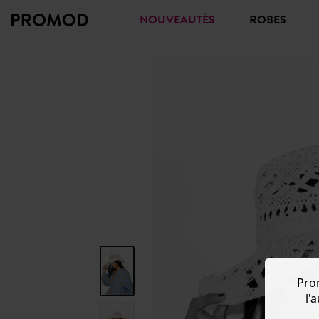
NOUVEAUTÉS
ROBES
Pro
l'