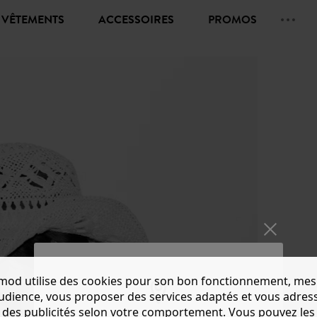
VÊTEMENTS
ACCESSOIRES
PROMOS
mod utilise des cookies pour son bon fonctionnement, mes
audience, vous proposer des services adaptés et vous adres
des publicités selon votre comportement. Vous pouvez les