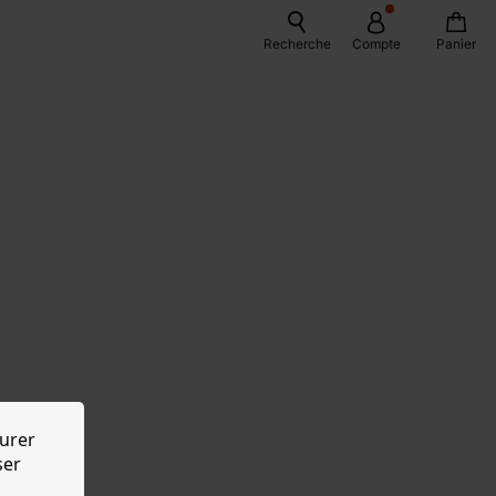
Recherche
Compte
Panier
urer
ser