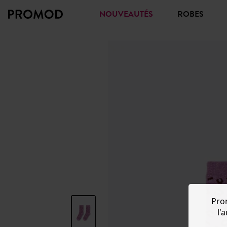
NOUVEAUTÉS
ROBES
Pro
l'