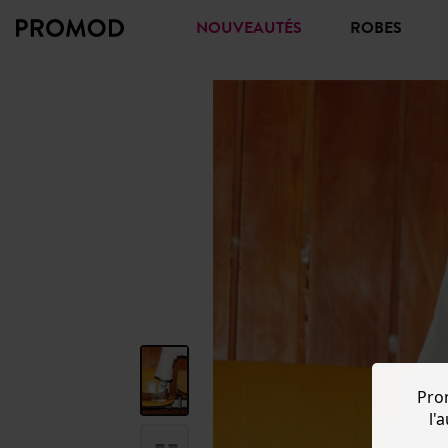
NOUVEAUTÉS
ROBES
Pro
l'