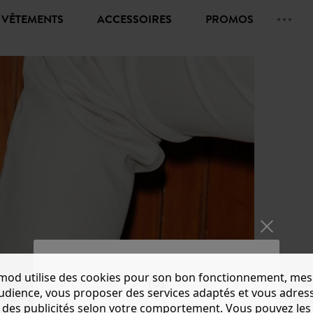
VÊTEMENTS
ACCESSOIRES
PROMOS
mod utilise des cookies pour son bon fonctionnement, mes
Made in
audience, vous proposer des services adaptés et vous adres
CHAUS
des publicités selon votre comportement. Vous pouvez les