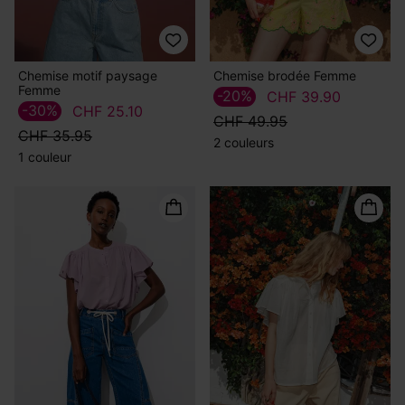
Chemise motif paysage
Chemise brodée Femme
Femme
-20%
CHF 39.90
-30%
CHF 25.10
CHF 49.95
CHF 35.95
2 couleurs
1 couleur