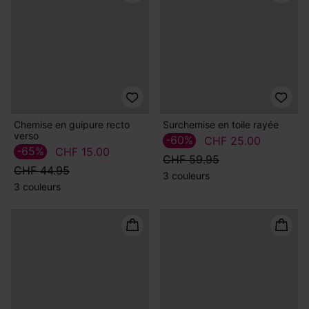
CHF 44.95
CHF 49.95
3 couleurs
4 couleurs
Chemise en guipure recto
Surchemise en toile rayée
verso
-60%
CHF 25.00
-65%
CHF 15.00
CHF 59.95
CHF 44.95