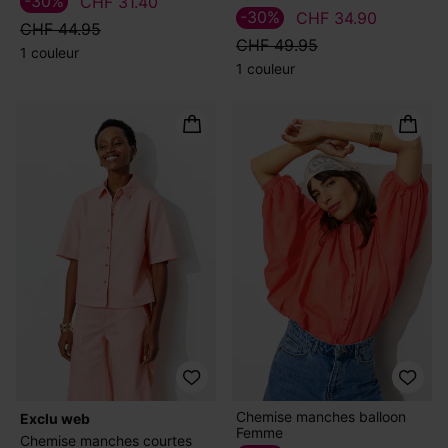
-30%
CHF 31.40
-30%
CHF 34.90
CHF 44.95
CHF 49.95
1 couleur
1 couleur
Chemise manches balloon
exclu web
Femme
Chemise manches courtes