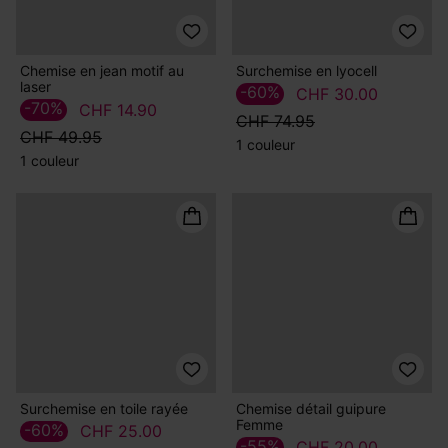
3 couleurs
3 couleurs
Surchemise en lyocell
-60%
CHF 30.00
CHF 74.95
1 couleur
Chemise en jean motif au
laser
-70%
CHF 14.90
CHF 49.95