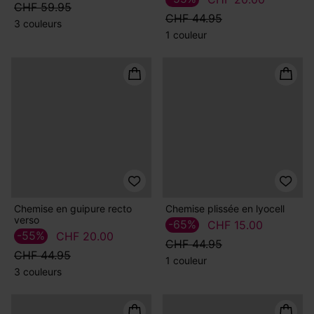
1 couleur
Surchemise en toile rayée
Chemise détail guipure
Femme
-60%
CHF 25.00
-55%
CHF 20.00
CHF 59.95
CHF 44.95
3 couleurs
1 couleur