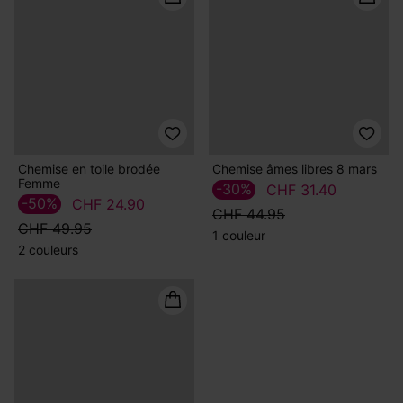
Chemise en guipure recto
Chemise plissée en lyocell
verso
-65%
CHF 15.00
-55%
CHF 20.00
CHF 44.95
CHF 44.95
1 couleur
3 couleurs