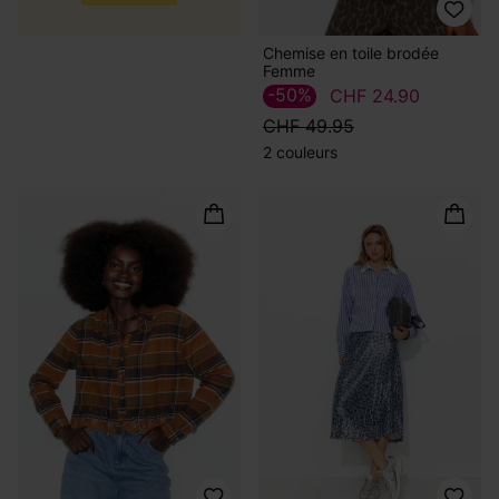
Chemise en toile brodée
Femme
-50%
CHF 24.90
CHF 49.95
2 couleurs