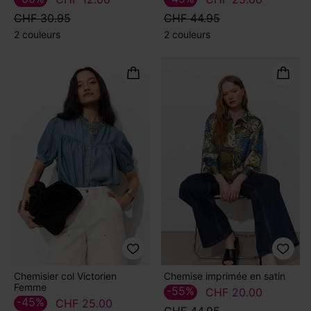
CHF 30.95
CHF 44.95
2 couleurs
2 couleurs
Chemisier col Victorien
Chemise imprimée en satin
Femme
-55%
CHF 20.00
-45%
CHF 25.00
CHF 44.95