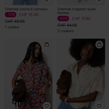
Chemise courte à carreaux
Chemise cropped rayée
Femme
-70%
CHF 15.00
-60%
CHF 17.90
CHF 49.95
CHF 44.95
1 couleur
2 couleurs