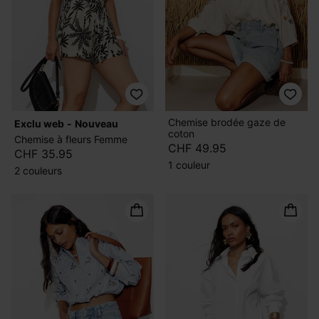
Chemise brodée gaze de
exclu web
nouveau
coton
Chemise à fleurs Femme
CHF 49.95
CHF 35.95
1 couleur
2 couleurs