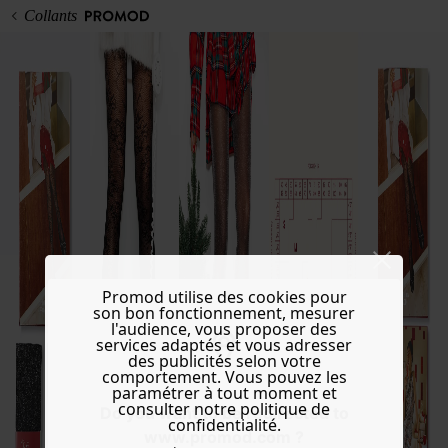
Collants
Promod utilise des cookies pour
son bon fonctionnement, mesurer
l'audience, vous proposer des
services adaptés et vous adresser
des publicités selon votre
comportement. Vous pouvez les
paramétrer à tout moment et
consulter notre politique de
Do you want to be redirected to
confidentialité.
www.promod.com ?