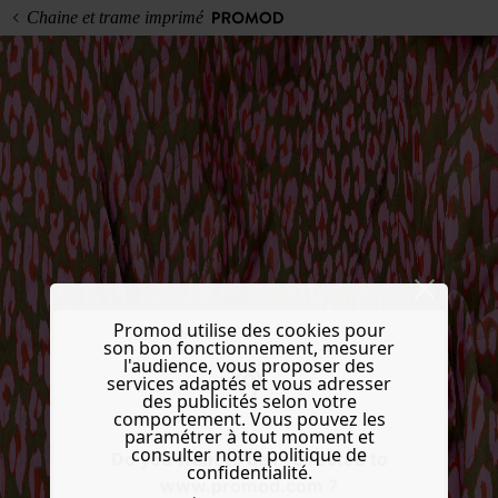
Chaine et trame imprimé
Promod utilise des cookies pour
son bon fonctionnement, mesurer
l'audience, vous proposer des
services adaptés et vous adresser
des publicités selon votre
comportement. Vous pouvez les
paramétrer à tout moment et
consulter notre politique de
Do you want to be redirected to
confidentialité.
www.promod.com ?