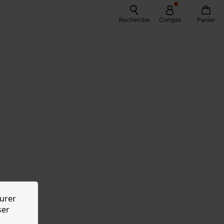
Recherche
Compte
Panier
urer
ser