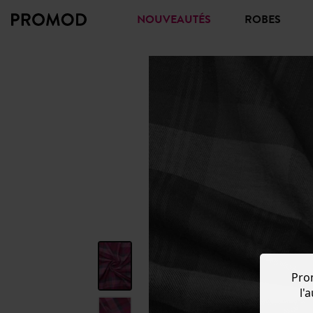
NOUVEAUTÉS
ROBES
Pro
l'