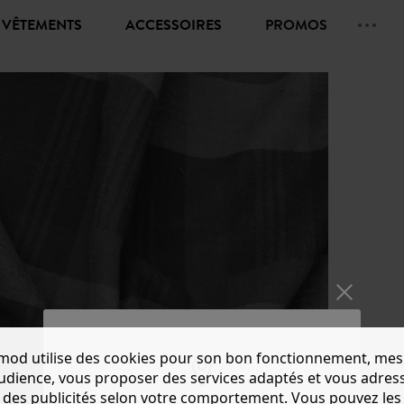
VÊTEMENTS
ACCESSOIRES
PROMOS
mod utilise des cookies pour son bon fonctionnement, mes
audience, vous proposer des services adaptés et vous adres
des publicités selon votre comportement. Vous pouvez les