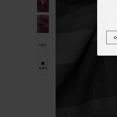
C
Infos
4.0