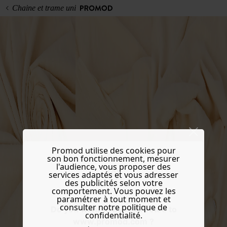
Chaine et trame uni
Promod utilise des cookies pour
son bon fonctionnement, mesurer
l'audience, vous proposer des
services adaptés et vous adresser
des publicités selon votre
comportement. Vous pouvez les
paramétrer à tout moment et
consulter notre politique de
Do you want to be redirected to
confidentialité.
www.promod.com ?