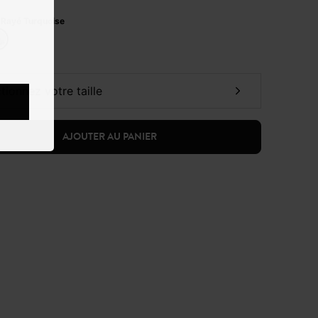
:
Rayé Turquoise
ctionnez votre taille
AJOUTER AU PANIER