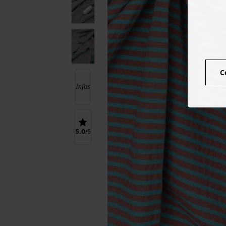
C
Infos
5.0