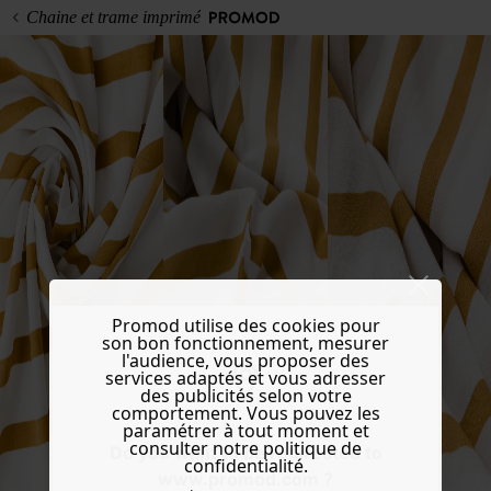
Chaine et trame imprimé
Promod utilise des cookies pour
son bon fonctionnement, mesurer
l'audience, vous proposer des
services adaptés et vous adresser
des publicités selon votre
comportement. Vous pouvez les
paramétrer à tout moment et
consulter notre politique de
Do you want to be redirected to
confidentialité.
www.promod.com ?