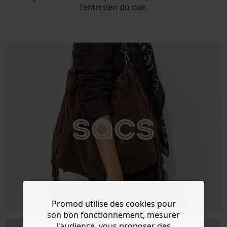
l’entretien du cuir.
TOUS NOS SACS EN CUIR PAR ICI !
Promod utilise des cookies pour
son bon fonctionnement, mesurer
l'audience, vous proposer des