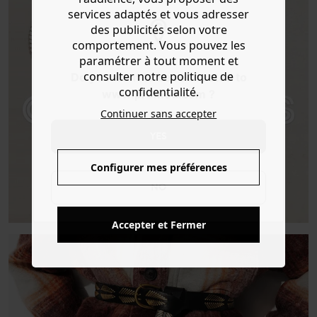
services adaptés et vous adresser
des publicités selon votre
comportement. Vous pouvez les
paramétrer à tout moment et
consulter notre politique de
Do you want to be redirected to
confidentialité.
www.promod.com ?
Continuer sans accepter
YES
Configurer mes préférences
NO
CAP SUR LE CUIR !
Accepter et Fermer