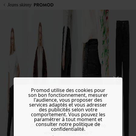
Jeans skinny
Promod utilise des cookies pour
son bon fonctionnement, mesurer
l'audience, vous proposer des
services adaptés et vous adresser
des publicités selon votre
comportement. Vous pouvez les
paramétrer à tout moment et
consulter notre politique de
Do you want to be redirected to
confidentialité.
www.promod.com ?