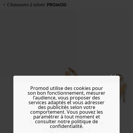
Chaussures à talons
Promod utilise des cookies pour
son bon fonctionnement, mesurer
l'audience, vous proposer des
services adaptés et vous adresser
des publicités selon votre
comportement. Vous pouvez les
paramétrer à tout moment et
consulter notre politique de
Do you want to be redirected to
confidentialité.
www.promod.com ?