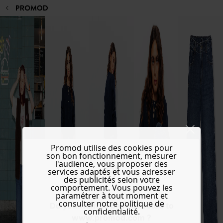
Promod utilise des cookies pour
son bon fonctionnement, mesurer
l'audience, vous proposer des
services adaptés et vous adresser
des publicités selon votre
comportement. Vous pouvez les
paramétrer à tout moment et
consulter notre politique de
Do you want to be redirected to
confidentialité.
www.promod.com ?