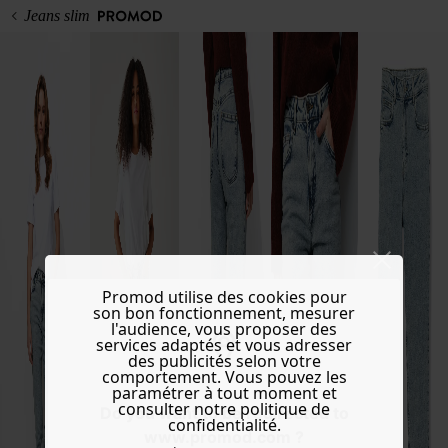
Jeans slim
Promod utilise des cookies pour
son bon fonctionnement, mesurer
l'audience, vous proposer des
services adaptés et vous adresser
des publicités selon votre
comportement. Vous pouvez les
paramétrer à tout moment et
consulter notre politique de
Do you want to be redirected to
confidentialité.
www.promod.com ?