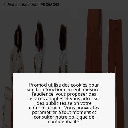
Jeans taille haute
Promod utilise des cookies pour
son bon fonctionnement, mesurer
l'audience, vous proposer des
services adaptés et vous adresser
des publicités selon votre
comportement. Vous pouvez les
paramétrer à tout moment et
consulter notre politique de
Do you want to be redirected to
confidentialité.
www.promod.com ?