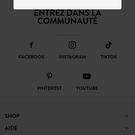
ENTREZ DANS LA
COMMUNAUTÉ
FACEBOOK
INSTAGRAM
TIKTOK
PINTEREST
YOUTUBE
SHOP
AIDE