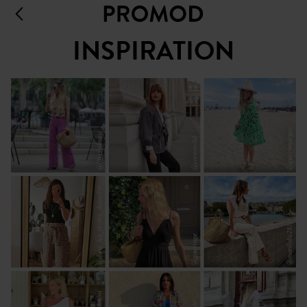
INSPIRATION