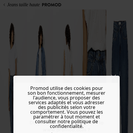
Jeans taille haute
Promod utilise des cookies pour
son bon fonctionnement, mesurer
l'audience, vous proposer des
services adaptés et vous adresser
des publicités selon votre
comportement. Vous pouvez les
paramétrer à tout moment et
consulter notre politique de
Do you want to be redirected to
confidentialité.
www.promod.com ?