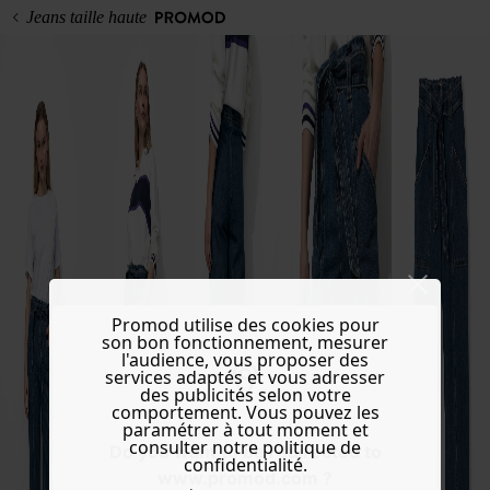
Jeans taille haute
Promod utilise des cookies pour
son bon fonctionnement, mesurer
l'audience, vous proposer des
services adaptés et vous adresser
des publicités selon votre
comportement. Vous pouvez les
paramétrer à tout moment et
consulter notre politique de
Do you want to be redirected to
confidentialité.
www.promod.com ?