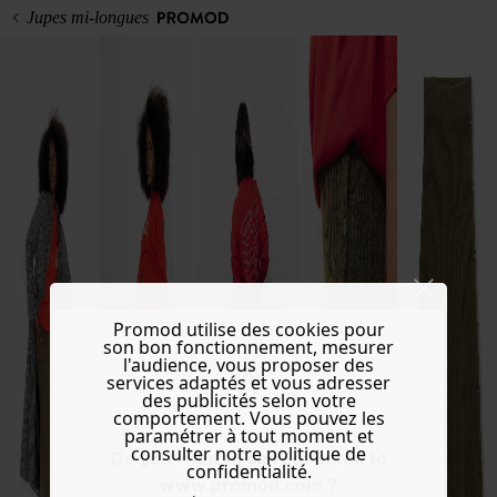
Jupes mi-longues
Promod utilise des cookies pour
son bon fonctionnement, mesurer
l'audience, vous proposer des
services adaptés et vous adresser
des publicités selon votre
comportement. Vous pouvez les
paramétrer à tout moment et
consulter notre politique de
Do you want to be redirected to
confidentialité.
www.promod.com ?