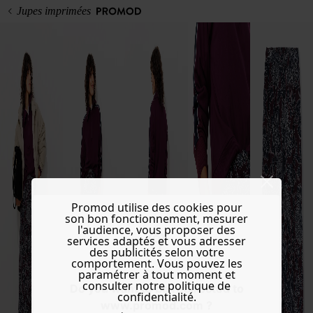
Jupes imprimées
Promod utilise des cookies pour
son bon fonctionnement, mesurer
l'audience, vous proposer des
services adaptés et vous adresser
des publicités selon votre
comportement. Vous pouvez les
paramétrer à tout moment et
consulter notre politique de
Do you want to be redirected to
confidentialité.
www.promod.com ?