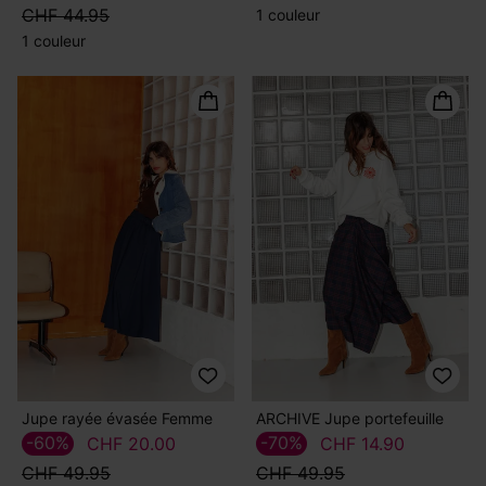
CHF 44.95
1 couleur
1 couleur
Jupe rayée évasée Femme
ARCHIVE Jupe portefeuille
-60%
-70%
CHF 20.00
CHF 14.90
CHF 49.95
CHF 49.95