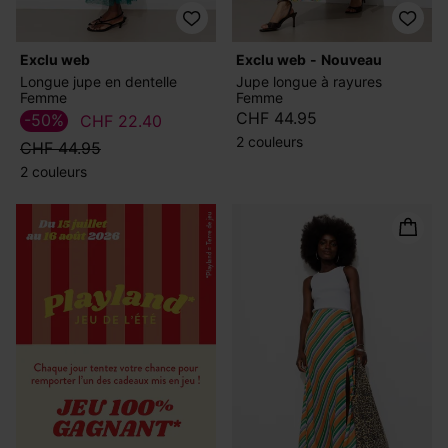
exclu web
exclu web
nouveau
Longue jupe en dentelle
Jupe longue à rayures
Femme
Femme
CHF 44.95
-50%
CHF 22.40
2 couleurs
CHF 44.95
2 couleurs