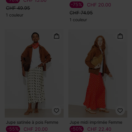
CHF 15.00
-75%
CHF 20.00
CHF 49.95
CHF 74.95
1 couleur
1 couleur
Jupe satinée à pois Femme
Jupe midi imprimée Femme
-55%
-50%
CHF 20.00
CHF 22.40