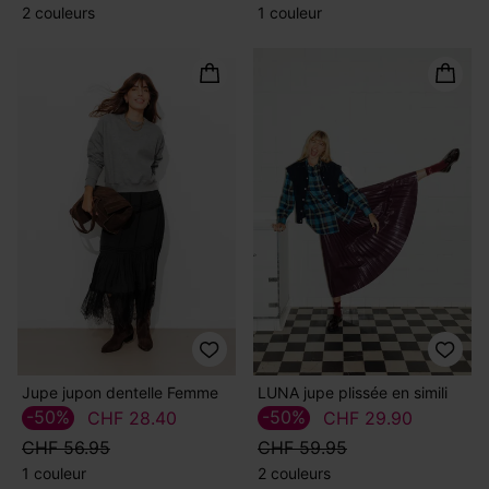
2 couleurs
1 couleur
Jupe jupon dentelle Femme
LUNA jupe plissée en simili
-50%
-50%
CHF 28.40
CHF 29.90
CHF 56.95
CHF 59.95
1 couleur
2 couleurs