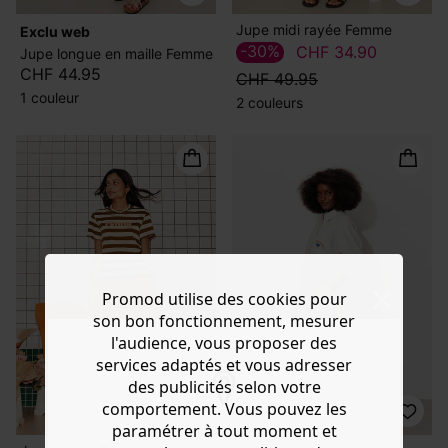
Jupe midi rayée Femme
exclu web
-30%
CHF 34.90
Jupe longue en maille Femme
CHF 44.95
CHF 49.95
1 couleur
2 couleurs
Promod utilise des cookies pour
son bon fonctionnement, mesurer
l'audience, vous proposer des
services adaptés et vous adresser
des publicités selon votre
comportement. Vous pouvez les
paramétrer à tout moment et