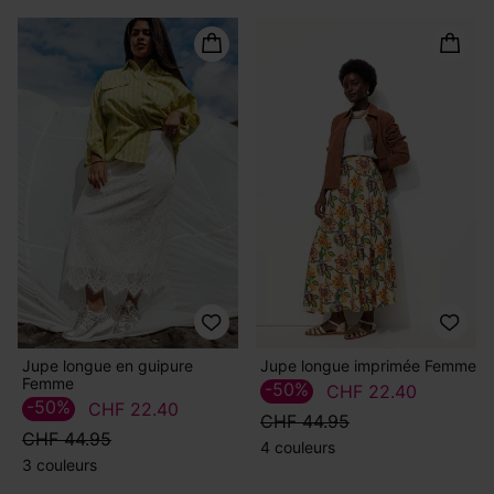
Jupe longue en guipure
Jupe longue imprimée Femme
Femme
-50%
CHF 22.40
-50%
CHF 22.40
CHF 44.95
CHF 44.95
4 couleurs
3 couleurs