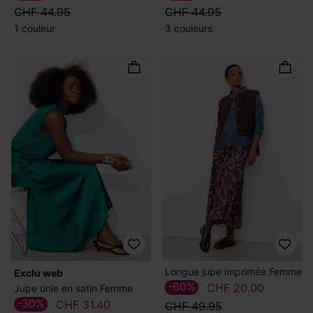
CHF 44.95
CHF 44.95
1 couleur
3 couleurs
Longue jupe imprimée Femme
exclu web
-60%
CHF 20.00
Jupe unie en satin Femme
-30%
CHF 31.40
CHF 49.95