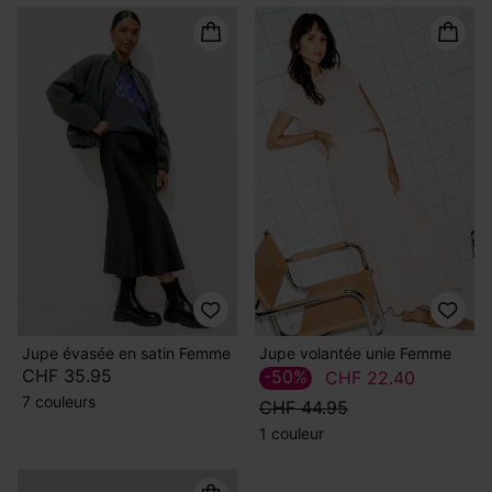
Jupe évasée en satin Femme
Jupe volantée unie Femme
CHF 35.95
-50%
CHF 22.40
7 couleurs
CHF 44.95
1 couleur