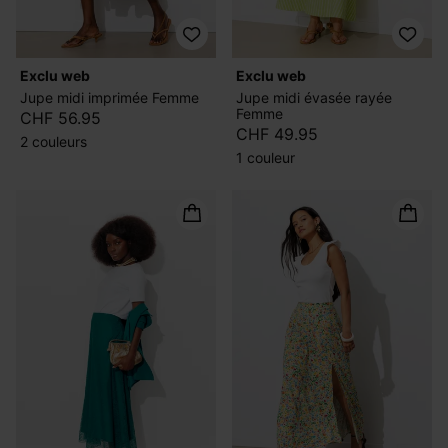
exclu web
exclu web
Jupe midi imprimée Femme
Jupe midi évasée rayée
Femme
CHF 56.95
CHF 49.95
2 couleurs
1 couleur