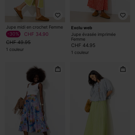
Jupe midi en crochet Femme
exclu web
-30%
CHF 34.90
Jupe évasée imprimée
Femme
CHF 49.95
CHF 44.95
1 couleur
1 couleur