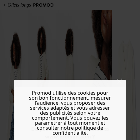
Gilets longs
Promod utilise des cookies pour
son bon fonctionnement, mesurer
l'audience, vous proposer des
services adaptés et vous adresser
des publicités selon votre
comportement. Vous pouvez les
paramétrer à tout moment et
consulter notre politique de
Do you want to be redirected to
confidentialité.
www.promod.com ?