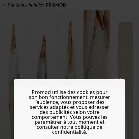
Pantalons habillés
Promod utilise des cookies pour
son bon fonctionnement, mesurer
l'audience, vous proposer des
services adaptés et vous adresser
des publicités selon votre
comportement. Vous pouvez les
paramétrer à tout moment et
consulter notre politique de
Do you want to be redirected to
confidentialité.
www.promod.com ?