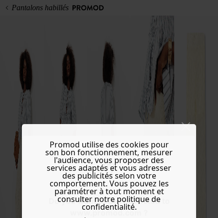
Pantalons habillés
Promod utilise des cookies pour
son bon fonctionnement, mesurer
l'audience, vous proposer des
services adaptés et vous adresser
des publicités selon votre
comportement. Vous pouvez les
paramétrer à tout moment et
consulter notre politique de
Do you want to be redirected to
confidentialité.
www.promod.com ?