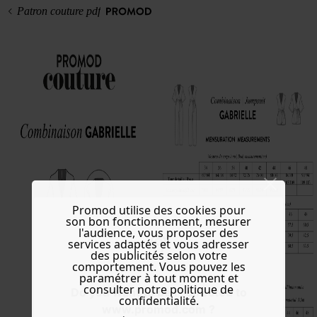
Patron couture pdf
Promod utilise des cookies pour
son bon fonctionnement, mesurer
l'audience, vous proposer des
services adaptés et vous adresser
des publicités selon votre
comportement. Vous pouvez les
paramétrer à tout moment et
consulter notre politique de
Do you want to be redirected to
confidentialité.
www.promod.com ?