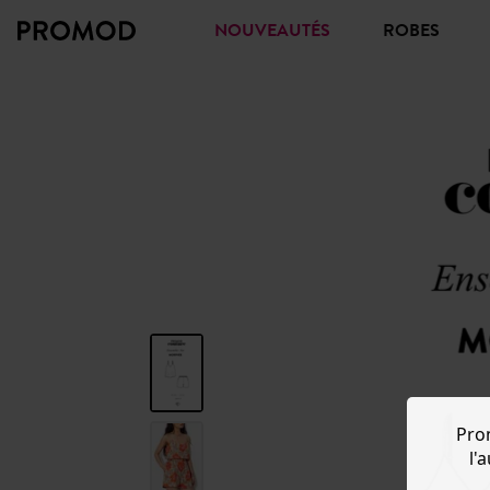
NOUVEAUTÉS
ROBES
Pro
l'