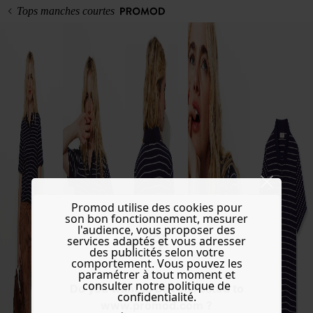
Tops manches courtes
Promod utilise des cookies pour
son bon fonctionnement, mesurer
l'audience, vous proposer des
services adaptés et vous adresser
des publicités selon votre
comportement. Vous pouvez les
paramétrer à tout moment et
consulter notre politique de
Do you want to be redirected to
confidentialité.
www.promod.com ?