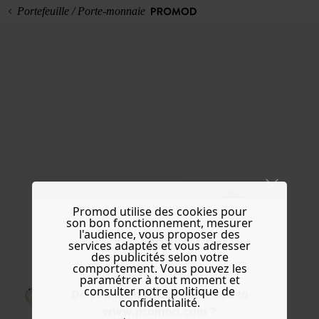
Portefeuille / Porte-monnaie
Promod utilise des cookies pour
son bon fonctionnement, mesurer
l'audience, vous proposer des
services adaptés et vous adresser
des publicités selon votre
comportement. Vous pouvez les
paramétrer à tout moment et
consulter notre politique de
Do you want to be redirected to
confidentialité.
www.promod.com ?