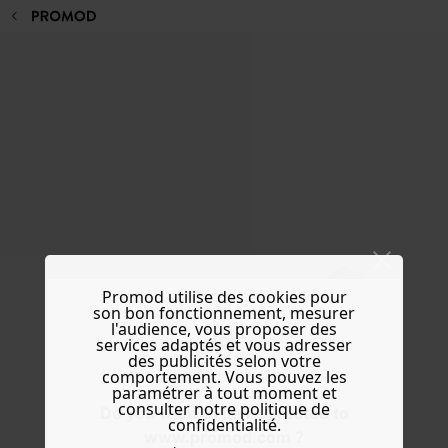
Promod utilise des cookies pour
son bon fonctionnement, mesurer
l'audience, vous proposer des
services adaptés et vous adresser
des publicités selon votre
comportement. Vous pouvez les
paramétrer à tout moment et
consulter notre politique de
Do you want to be redirected to
confidentialité.
www.promod.com ?